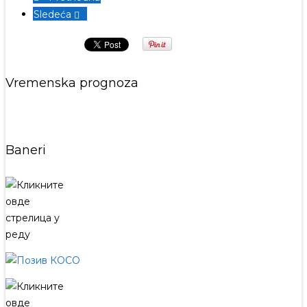
Sledeća
Vremenska prognoza
Baneri