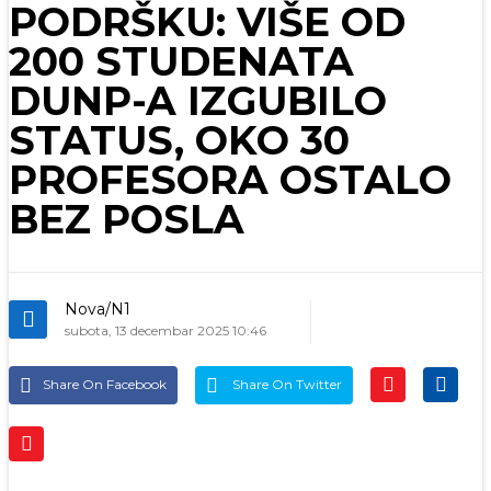
PODRŠKU: VIŠE OD
200 STUDENATA
DUNP-A IZGUBILO
STATUS, OKO 30
PROFESORA OSTALO
BEZ POSLA
Nova/N1
subota, 13 decembar 2025 10:46
Share On Facebook
Share On Twitter