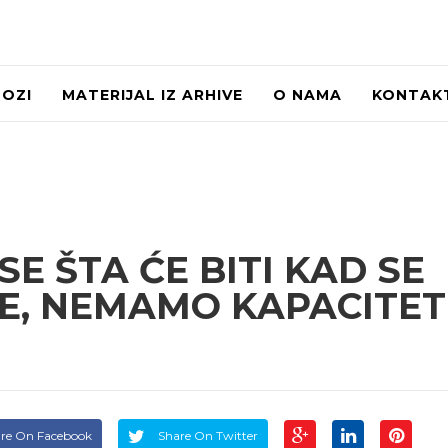
LOZI
MATERIJAL IZ ARHIVE
O NAMA
KONTAK
SE ŠTA ĆE BITI KAD SE
E, NEMAMO KAPACITET
re On Facebook
Share On Twitter