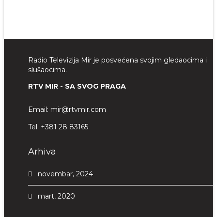
Radio Televizija Mir je posvećena svojim gledaocima i
slušaocima.
RTV MIR - SA SVOG PRAGA
Email:
mir@rtvmir.com
Tel:
+381 28 83165
Arhiva
novembar, 2024
mart, 2020