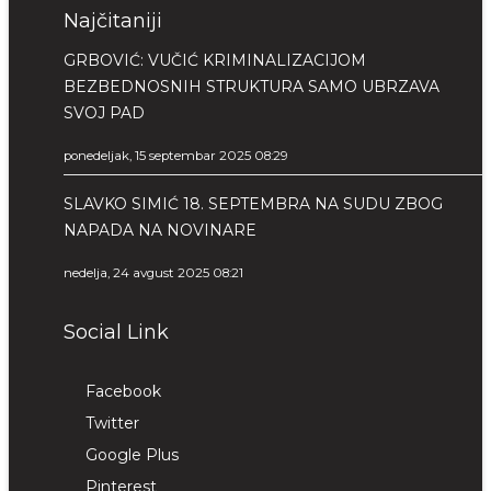
Najčitaniji
GRBOVIĆ: VUČIĆ KRIMINALIZACIJOM
BEZBEDNOSNIH STRUKTURA SAMO UBRZAVA
SVOJ PAD
ponedeljak, 15 septembar 2025 08:29
SLAVKO SIMIĆ 18. SEPTEMBRA NA SUDU ZBOG
NAPADA NA NOVINARE
nedelja, 24 avgust 2025 08:21
Social Link
Facebook
Twitter
Google Plus
Pinterest