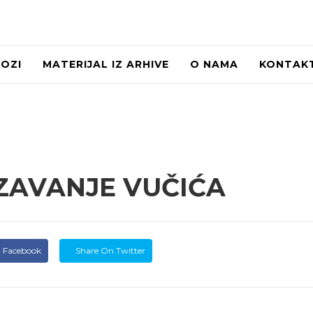
LOZI
MATERIJAL IZ ARHIVE
O NAMA
KONTAK
ZAVANJE VUČIĆA
 Facebook
Share On Twitter