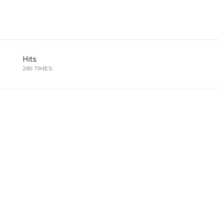
Hits
269 TIMES
Sled