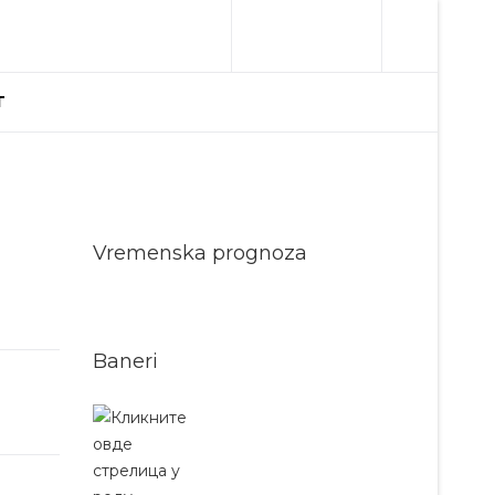
T
Vremenska prognoza
Baneri