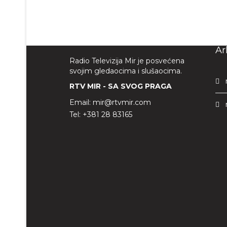
Ar
Radio Televizija Mir je posvećena
svojim gledaocima i slušaocima.
RTV MIR - SA SVOG PRAGA
Email:
mir@rtvmir.com
Tel:
+381 28 83165