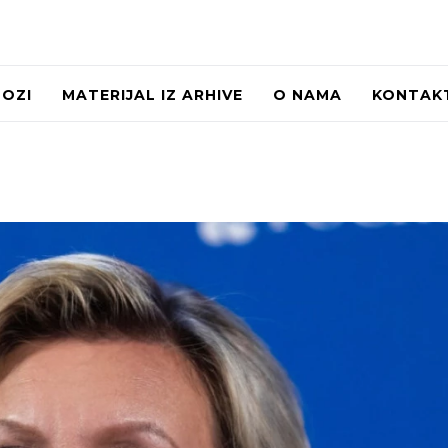
LOZI
MATERIJAL IZ ARHIVE
O NAMA
KONTAK