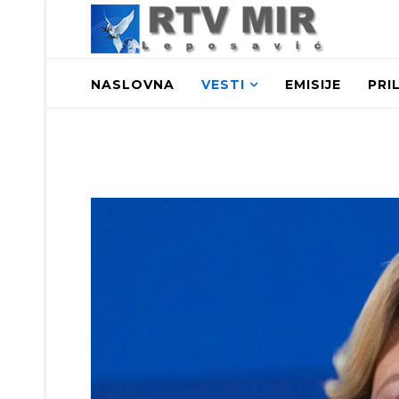
NASLOVNA
VESTI
EMISIJE
PRI