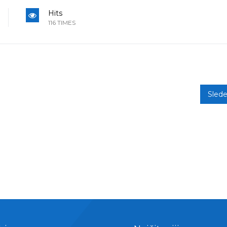
Hits
116 TIMES
Sled