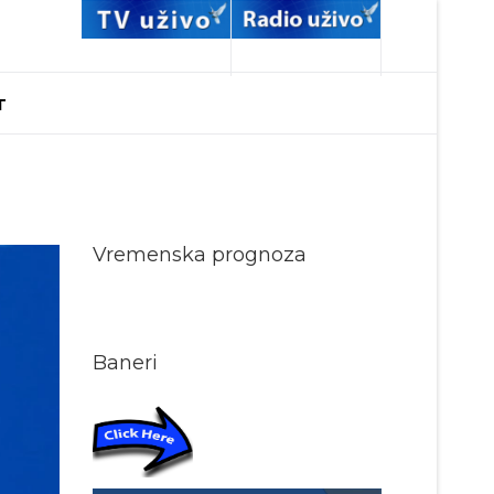
T
Vremenska prognoza
Baneri