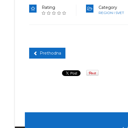
Rating
Category
REGION I SVET
Prethodna