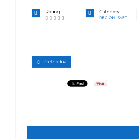
Rating
Category
REGION I SVET
Prethodna