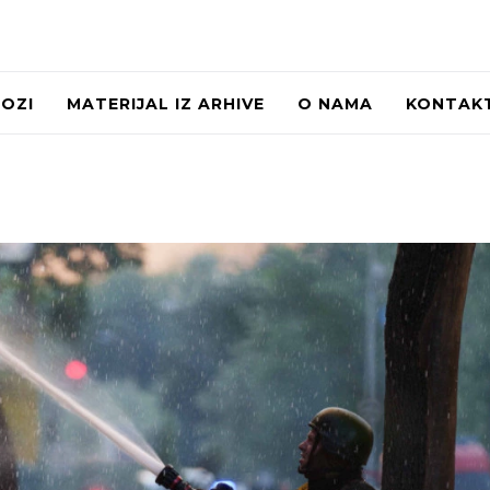
LOZI
MATERIJAL IZ ARHIVE
O NAMA
KONTAK