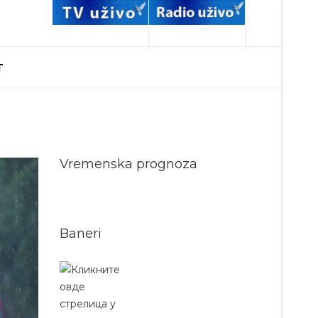
T
Vremenska prognoza
Baneri