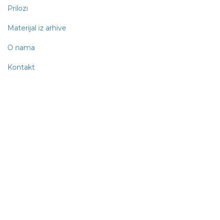
Prilozi
Materijal iz arhive
O nama
Kontakt