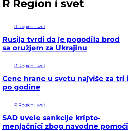
R
Region i svet
R
Region i svet
Rusija tvrdi da je pogodila brod
sa oružjem za Ukrajinu
R
Region i svet
Cene hrane u svetu najviše za tri i
po godine
R
Region i svet
SAD uvele sankcije kripto-
menjačnici zbog navodne pomoći