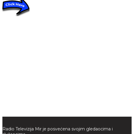
Radio Televizija Mir je posvećena svojim gledaocima i