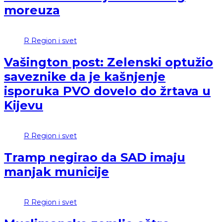
moreuza
R
Region i svet
Vašington post: Zelenski optužio
saveznike da je kašnjenje
isporuka PVO dovelo do žrtava u
Kijevu
R
Region i svet
Tramp negirao da SAD imaju
manjak municije
R
Region i svet