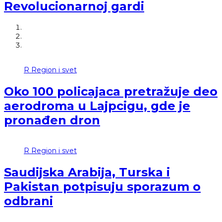
Revolucionarnoj gardi
R
Region i svet
Oko 100 policajaca pretražuje deo
aerodroma u Lajpcigu, gde je
pronađen dron
R
Region i svet
Saudijska Arabija, Turska i
Pakistan potpisuju sporazum o
odbrani