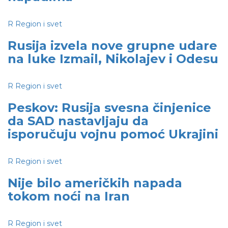
R
Region i svet
Rusija izvela nove grupne udare
na luke Izmail, Nikolajev i Odesu
R
Region i svet
Peskov: Rusija svesna činjenice
da SAD nastavljaju da
isporučuju vojnu pomoć Ukrajini
R
Region i svet
Nije bilo američkih napada
tokom noći na Iran
R
Region i svet