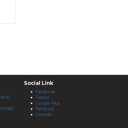
Social Link
Facebook
VNOG
Twitter
Google Plus
ŠTINE
Pinterest
Linkedin