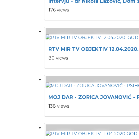
Intervju - dr Nikola Lazović, Dom 
176 views
RTV MIR TV OBJEKTIV 12.04.2020.
80 views
MOJ DAR - ZORICA JOVANOVIĆ -
138 views