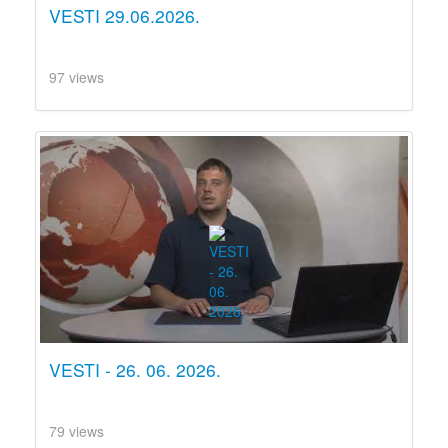
VESTI 29.06.2026.
97 views
VESTI - 26. 06. 2026.
79 views