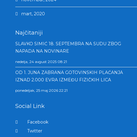
mart, 2020
Najčitaniji
SLAVKO SIMIĆ 18. SEPTEMBRA NA SUDU ZBOG
NAPADA NA NOVINARE
nedelja, 24 avgust 2025 08:21
OD 1. JUNA ZABRANA GOTOVINSKIH PLAĆANJA
IZNAD 2.000 EVRA IZMEĐU FIZIČKIH LICA
ponedeljak, 25 maj 2026 22:21
Social Link
Facebook
Twitter