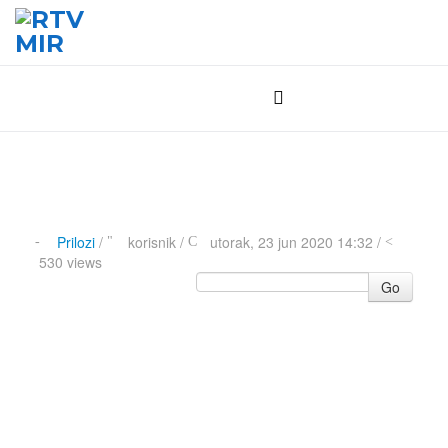
Prilozi
/
korisnik
/
utorak, 23 jun 2020 14:32 /
530 views
Go