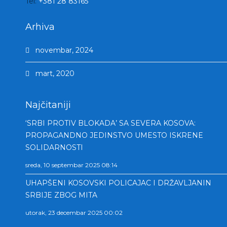
Tel:
+381 28 83165
Arhiva
novembar, 2024
mart, 2020
Najčitaniji
‘SRBI PROTIV BLOKADA’ SA SEVERA KOSOVA:
PROPAGANDNO JEDINSTVO UMESTO ISKRENE
SOLIDARNOSTI
sreda, 10 septembar 2025 08:14
UHAPŠENI KOSOVSKI POLICAJAC I DRŽAVLJANIN
SRBIJE ZBOG MITA
utorak, 23 decembar 2025 00:02