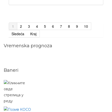
1
2
3
4
5
6
7
8
9
10
Sledeća
Kraj
Vremenska prognoza
Baneri