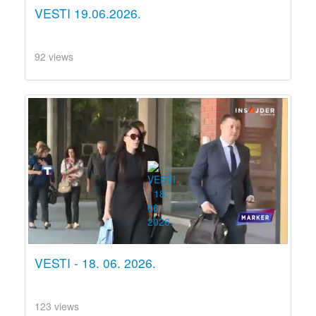
VESTI 19.06.2026.
92 views
VESTI - 18. 06. 2026.
123 views