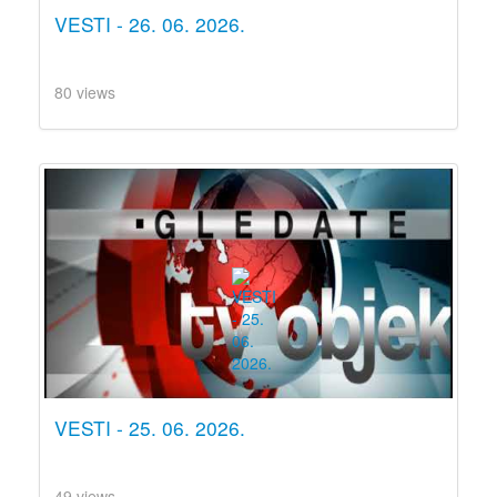
VESTI - 26. 06. 2026.
80 views
VESTI - 25. 06. 2026.
49 views