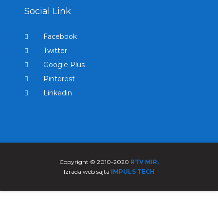
Social Link
Facebook
Twitter
Google Plus
Pinterest
Linkedin
Copyright © 2010-2020
RTV MIR.
Izrada web sajta
IMPULS TECH