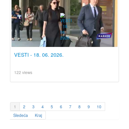
VESTI - 18. 06. 2026.
122 views
1
2
3
4
5
6
7
8
9
10
Sledeća
Kraj