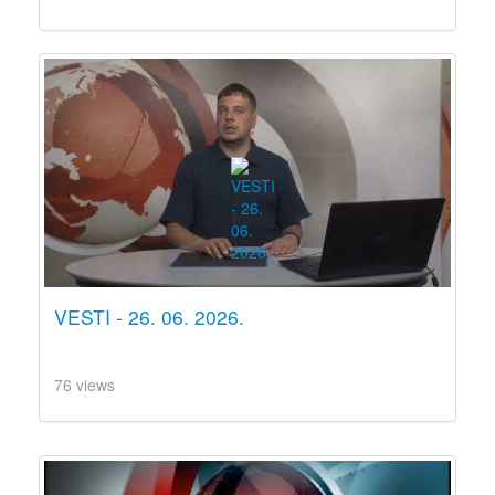
VESTI - 26. 06. 2026.
76 views