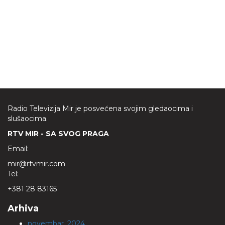
Radio Televizija Mir je posvećena svojim gledaocima i
slušaocima.
RTV MIR - SA SVOG PRAGA
Email:
mir@rtvmir.com
Tel:
+381 28 83165
Arhiva
novembar, 2024