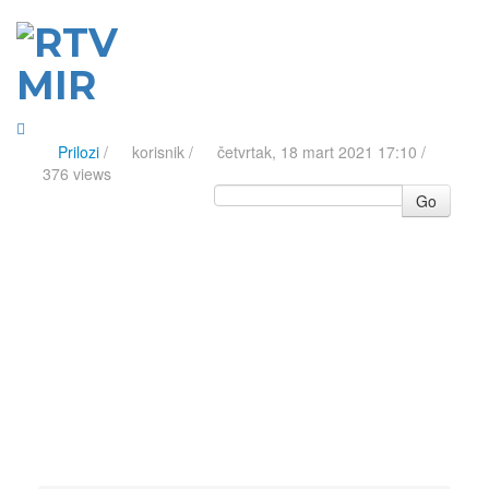
Prilozi
/
korisnik
/
četvrtak, 18 mart 2021 17:10 /
376 views
Go