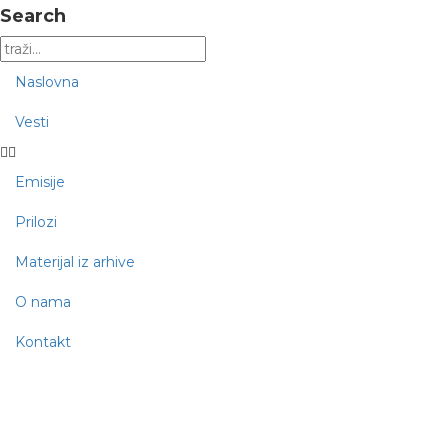
Search
Naslovna
Vesti
Emisije
Prilozi
Materijal iz arhive
O nama
Kontakt