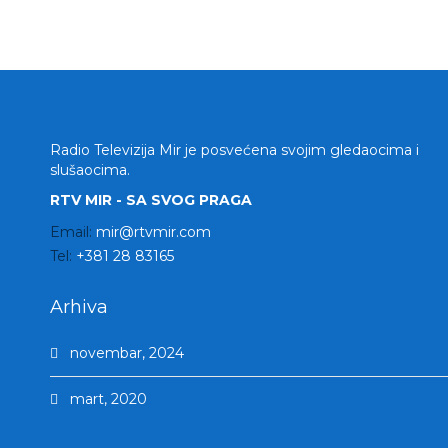
Radio Televizija Mir je posvećena svojim gledaocima i
slušaocima.
RTV MIR - SA SVOG PRAGA
Email:
mir@rtvmir.com
Tel:
+381 28 83165
Arhiva
novembar, 2024
mart, 2020