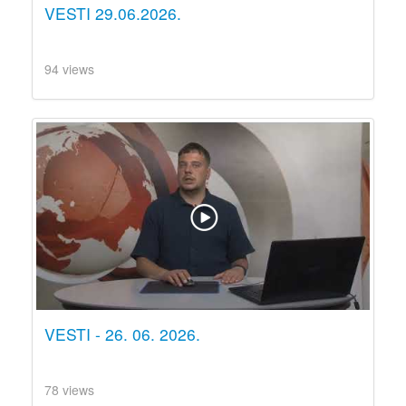
VESTI 29.06.2026.
94 views
VESTI - 26. 06. 2026.
78 views