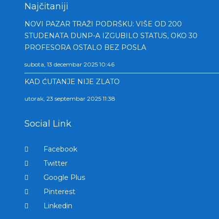
Najčitaniji
NOVI PAZAR TRAŽI PODRŠKU: VIŠE OD 200
STUDENATA DUNP-A IZGUBILO STATUS, OKO 30
PROFESORA OSTALO BEZ POSLA
subota, 13 decembar 2025 10:46
KAD ĆUTANJE NIJE ZLATO
utorak, 23 septembar 2025 11:38
Social Link
Facebook
Twitter
Google Plus
Pinterest
Linkedin