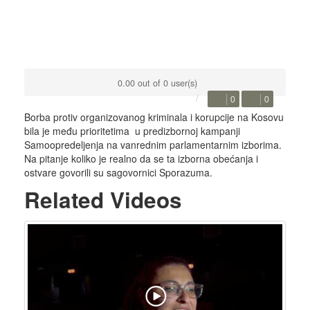
0.00 out of 0 user(s)
0
0
Borba protiv organizovanog kriminala i korupcije na Kosovu
bila je među prioritetima u predizbornoj kampanji
Samoopredeljenja na vanrednim parlamentarnim izborima.
Na pitanje koliko je realno da se ta izborna obećanja i
ostvare govorili su sagovornici Sporazuma.
Related Videos