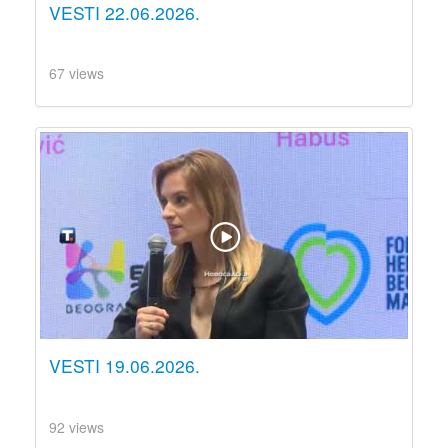
VESTI 22.06.2026.
67 views
VESTI 19.06.2026.
92 views