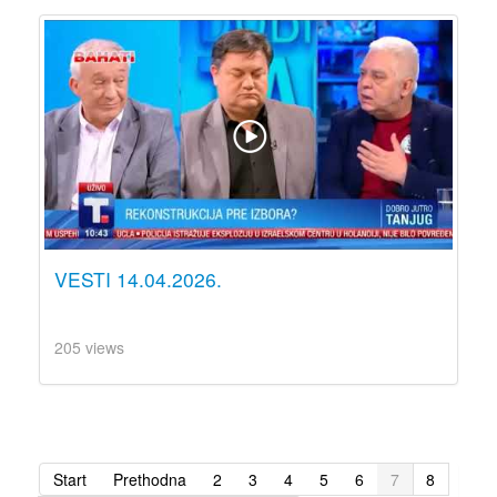
VESTI 14.04.2026.
205 views
Start
Prethodna
2
3
4
5
6
7
8