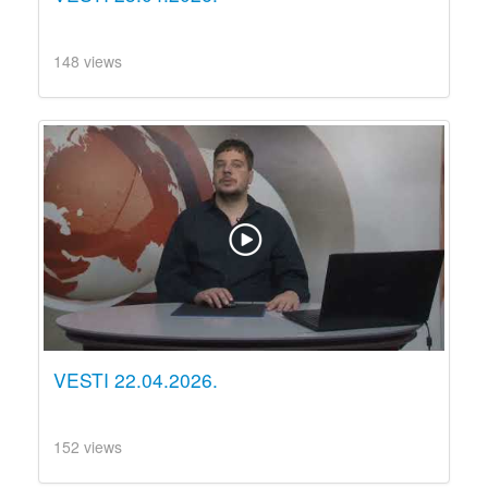
148 views
VESTI 22.04.2026.
152 views