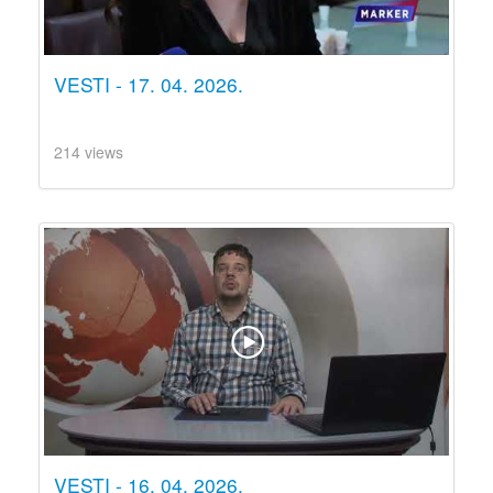
VESTI - 17. 04. 2026.
214 views
VESTI - 16. 04. 2026.