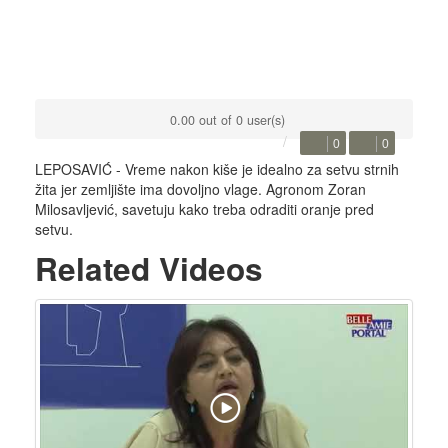
0.00 out of 0 user(s)
0
0
LEPOSAVIĆ - Vreme nakon kiše je idealno za setvu strnih
žita jer zemljište ima dovoljno vlage. Agronom Zoran
Milosavljević, savetuju kako treba odraditi oranje pred
setvu.
Related Videos