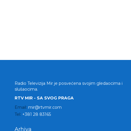
Radio Televizija Mir je posvećena svojim gledaocima i
slušaocima.
RTV MIR - SA SVOG PRAGA
Email:
mir@rtvmir.com
Tel:
+381 28 83165
Arhiva