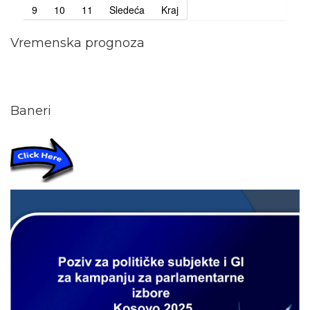
9
10
11
Sledeća
Kraj
Vremenska prognoza
Baneri