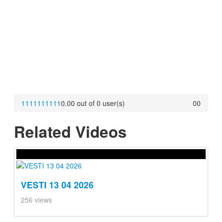
1
1
1
1
1
1
1
1
1
1
0.00 out of 0 user(s)
0
0
Related Videos
VESTI 13 04 2026
256 views