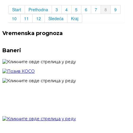
Start
Prethodna
3
4
5
6
7
8
9
10
11
12
Sledeća
Kraj
Vremenska prognoza
Baneri