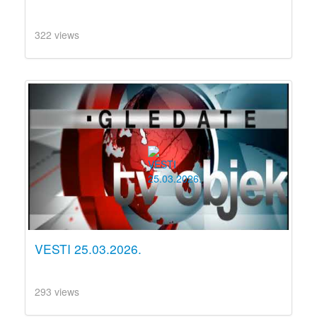
322 views
VESTI 25.03.2026.
293 views