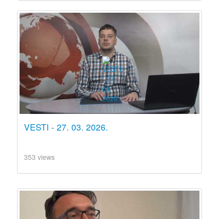
VESTI - 27. 03. 2026.
353 views