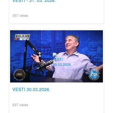
VESTI - 31. 03. 2026.
357 views
VESTI 30.03.2026.
337 views