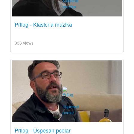
Prilog - Klasicna muzika
336 views
Prilog - Uspesan pcelar