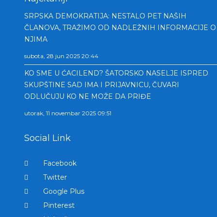
SRPSKA DEMOKRATIJA: NESTALO PET NAŠIH
ČLANOVA, TRAŽIMO OD NADLEŽNIH INFORMACIJE O
NJIMA
subota, 28 jun 2025 20:44
KO SME U ĆACILEND? ŠATORSKO NASELJE ISPRED
SKUPŠTINE SAD IMA I PRIJAVNICU, ČUVARI
ODLUČUJU KO NE MOŽE DA PRIĐE
utorak, 11 novembar 2025 09:51
Social Link
Facebook
Twitter
Google Plus
Pinterest