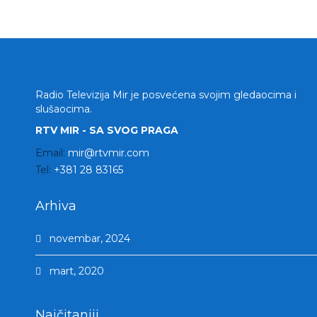
Radio Televizija Mir je posvećena svojim gledaocima i
slušaocima.
RTV MIR - SA SVOG PRAGA
Email:
mir@rtvmir.com
Tel:
+381 28 83165
Arhiva
novembar, 2024
mart, 2020
Najčitaniji