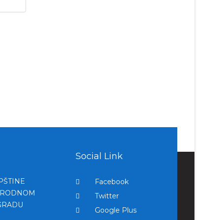
Social Link
OPŠTINE
Facebook
NARODNOM
Twitter
GRADU
Google Plus