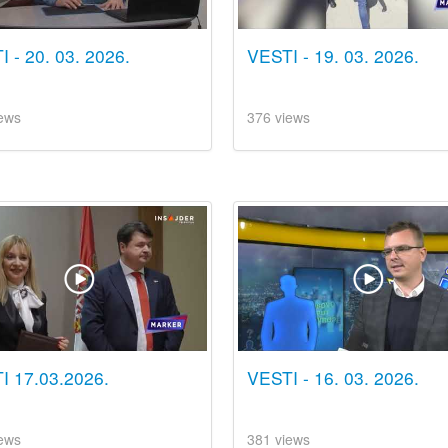
 - 20. 03. 2026.
VESTI - 19. 03. 2026.
ews
376 views
I 17.03.2026.
VESTI - 16. 03. 2026.
ews
381 views