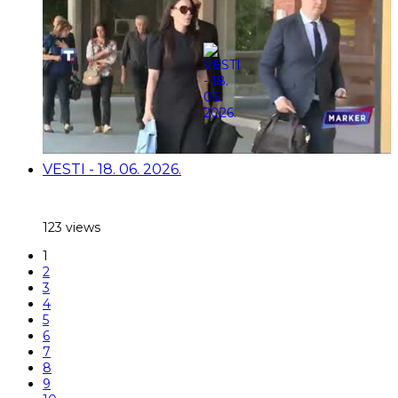
VESTI - 18. 06. 2026.
123 views
1
2
3
4
5
6
7
8
9