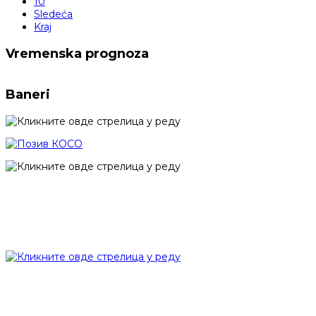
10
Sledeća
Kraj
Vremenska prognoza
Baneri