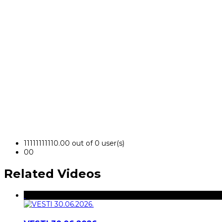
1
1
1
1
1
1
1
1
1
1
0.00 out of 0 user(s)
0
0
Related Videos