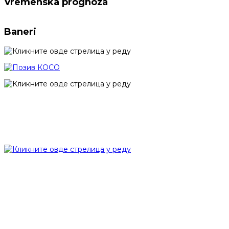
Vremenska prognoza
Baneri