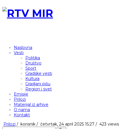
Naslovna
Vesti
Politika
Društvo
Sport
Gradske vesti
Kultura
Gradjani pišu
Region i svet
Emisije
Prilozi
Materijal iz arhive
O nama
Kontakt
Prilozi
/
korisnik
/
četvrtak, 24 april 2025 15:27 /
423 views