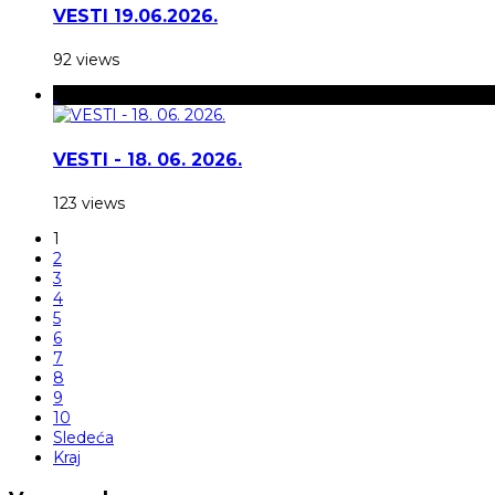
VESTI 19.06.2026.
92 views
VESTI - 18. 06. 2026.
123 views
1
2
3
4
5
6
7
8
9
10
Sledeća
Kraj