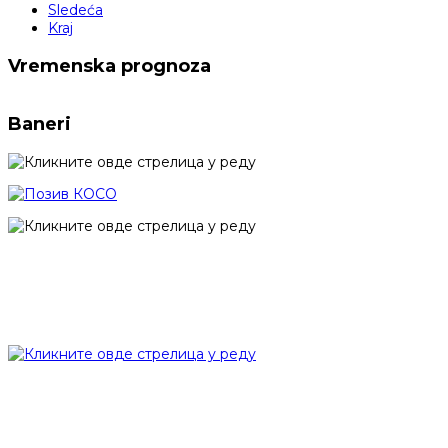
Sledeća
Kraj
Vremenska prognoza
Baneri