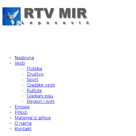
Naslovna
Vesti
Politika
Društvo
Sport
Gradske vesti
Kultura
Gradjani pišu
Region i svet
Emisije
Prilozi
Materijal iz arhive
O nama
Kontakt