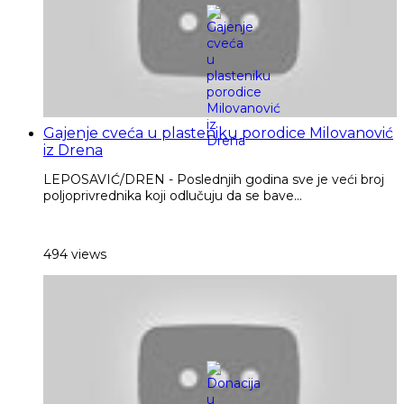
Gajenje cveća u plasteniku porodice Milovanović
iz Drena
LEPOSAVIĆ/DREN - Poslednjih godina sve je veći broj
poljoprivrednika koji odlučuju da se bave...
494 views