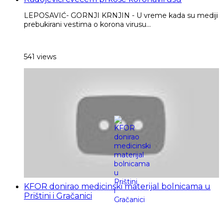
LEPOSAVIĆ- GORNJI KRNJIN - U vreme kada su mediji
prebukirani vestima o korona virusu...
541 views
KFOR donirao medicinski materijal bolnicama u
Prištini i Gračanici