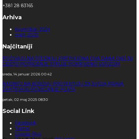
+381 28 83165
Arhiva
novembar, 2024
mart, 2020
Najčitaniji
POZIVAJU NA ŠTEDNJU, PRETHODNA DVA DANA OKO 50
ODSTO POTROŠNJE STRUJE POKRIVENO UVOZOM
sreda, 14 januar 2026 00:42
RADNICI NA KOSOVU PROTESTUJU ZA SVOJA PRAVA,
ZAHTEVAJU POVEĆANJE PLATA
petak, 02 maj 2025 08:30
Social Link
Facebook
Twitter
Google Plus