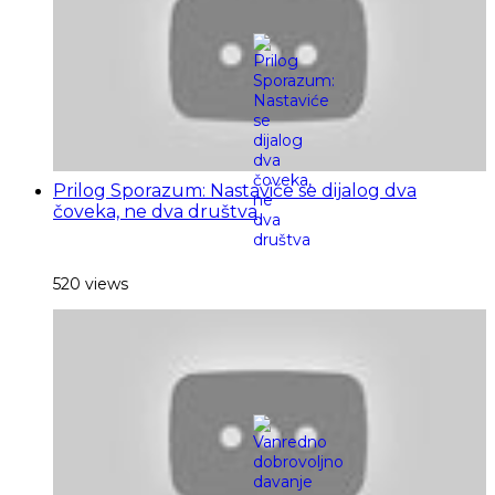
Prilog Sporazum: Nastaviće se dijalog dva
čoveka, ne dva društva
520 views