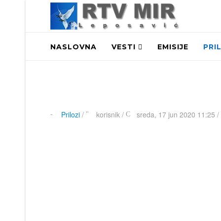
NASLOVNA
VESTI
EMISIJE
PRI
Prilozi
/
korisnik
/
sreda, 17 jun 2020 11:25 /