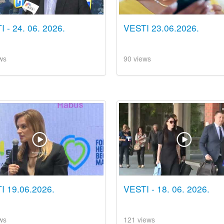
 - 24. 06. 2026.
VESTI 23.06.2026.
ws
90 views
I 19.06.2026.
VESTI - 18. 06. 2026.
ws
121 views