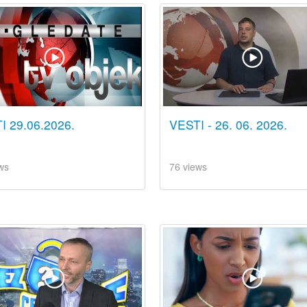
I 29.06.2026.
VESTI - 26. 06. 2026.
ws
76 views