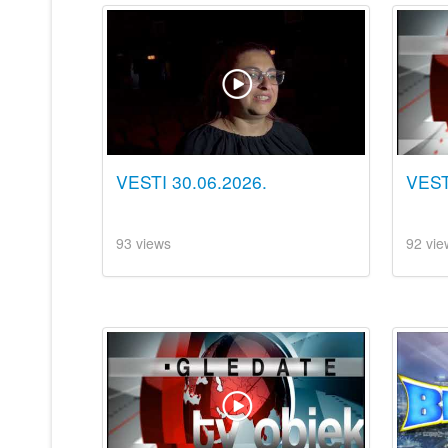
VESTI 30.06.2026.
VEST
93 views
92 vie