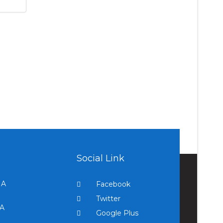
Social Link
NA
Facebook
Twitter
A
Google Plus