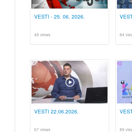
VESTI - 25. 06. 2026.
VESTI
48 views
84 vie
VESTI 22.06.2026.
VEST
67 views
89 vie