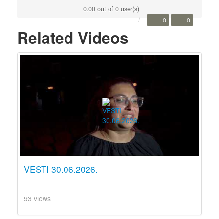
0.00 out of 0 user(s)
0
0
Related Videos
VESTI 30.06.2026.
93 views