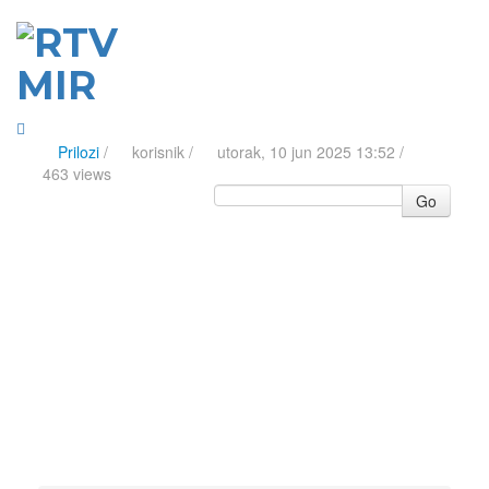
Prilozi
/
korisnik
/
utorak, 10 jun 2025 13:52 /
463 views
Go