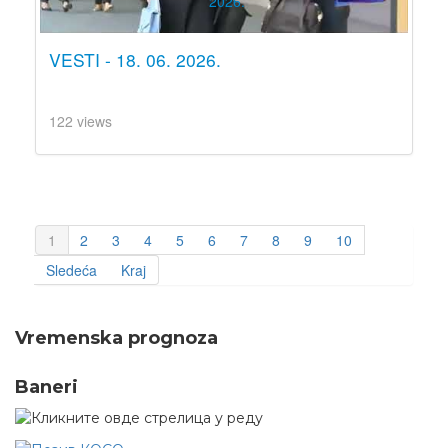
VESTI - 18. 06. 2026.
122 views
1
2
3
4
5
6
7
8
9
10
Sledeća
Kraj
Vremenska prognoza
Baneri