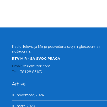
Radio Televizija Mir je posvećena svojim gledaocima i
slušaocima.
RTV MIR - SA SVOG PRAGA
Email:
mir@rtvmir.com
Tel:
+381 28 83165
Arhiva
novembar, 2024
mart, 2020