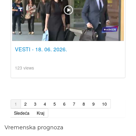
VESTI - 18. 06. 2026.
123 views
1
2
3
4
5
6
7
8
9
10
Sledeća
Kraj
Vremenska prognoza