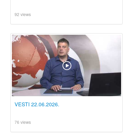
92 views
VESTI 22.06.2026.
76 views