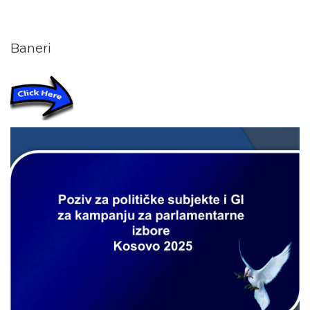
Baneri