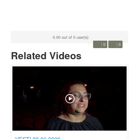
0.00 out of 0 user(s)
0
0
Related Videos
VESTI 30.06.2026.