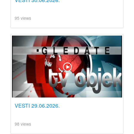
95 views
VESTI 29.06.2026.
98 views