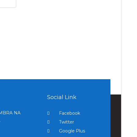
Social Link
EMBRA NA
Facebook
A
Twitter
Google Plus