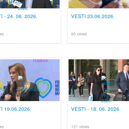
 - 24. 06. 2026.
VESTI 23.06.2026.
ws
90 views
I 19.06.2026.
VESTI - 18. 06. 2026.
ws
121 views