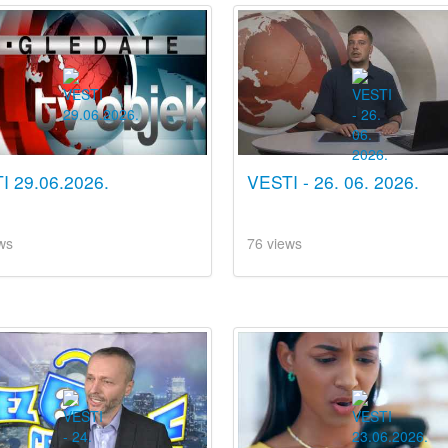
I 29.06.2026.
VESTI - 26. 06. 2026.
ws
76 views