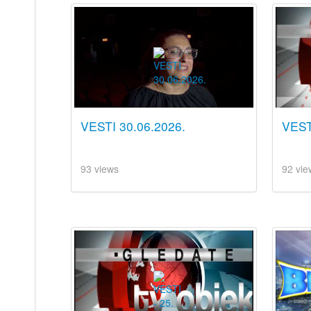
VESTI 30.06.2026.
VEST
93 views
92 vie