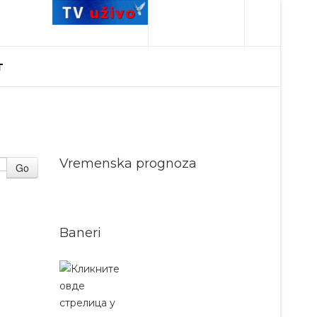
T
Vremenska prognoza
Go
Baneri