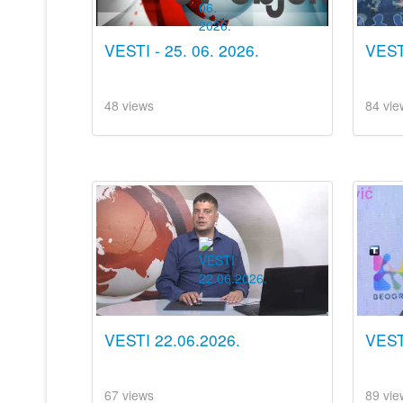
VESTI - 25. 06. 2026.
VESTI
48 views
84 vie
VESTI 22.06.2026.
VEST
67 views
89 vie