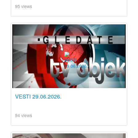
95 views
VESTI 29.06.2026.
94 views