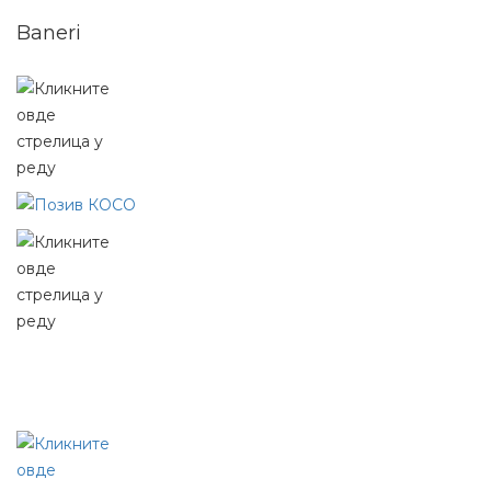
Baneri