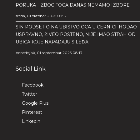
PORUKA – ZBOG TOGA DANAS NEMAMO IZBORE
sreda, 01 oktobar 2025 09:12
SIN PODSETIO NA UBISTVO OCA U CERNICI: HODAO
USPRAVNO, ŽIVEO POŠTENO, NIJE IMAO STRAH OD
UBICA KOJE NAPADAJU S LEĐA
ponedeljak, 01 septembar 2025 08:13
Social Link
Facebook
Twitter
Google Plus
Pinterest
Linkedin