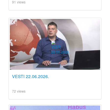
91 views
VESTI 22.06.2026.
72 views