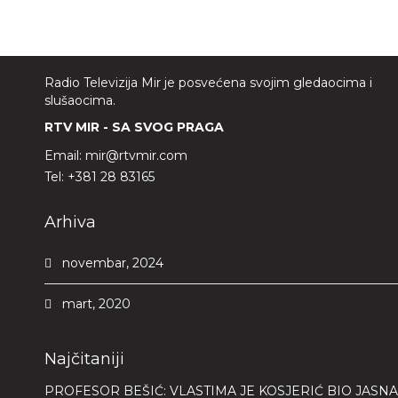
Radio Televizija Mir je posvećena svojim gledaocima i
slušaocima.
RTV MIR - SA SVOG PRAGA
Email:
mir@rtvmir.com
Tel:
+381 28 83165
Arhiva
novembar, 2024
mart, 2020
Najčitaniji
PROFESOR BEŠIĆ: VLASTIMA JE KOSJERIĆ BIO JASNA