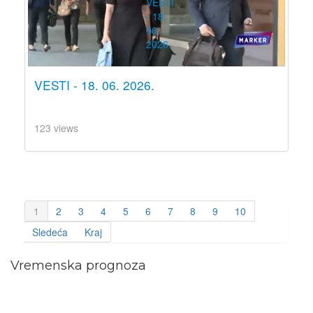
VESTI - 18. 06. 2026.
123 views
1
2
3
4
5
6
7
8
9
10
Sledeća
Kraj
Vremenska prognoza