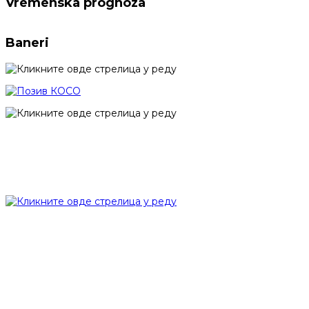
Vremenska prognoza
Baneri