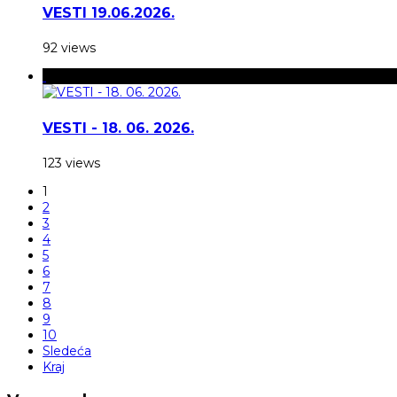
VESTI 19.06.2026.
92 views
VESTI - 18. 06. 2026.
123 views
1
2
3
4
5
6
7
8
9
10
Sledeća
Kraj