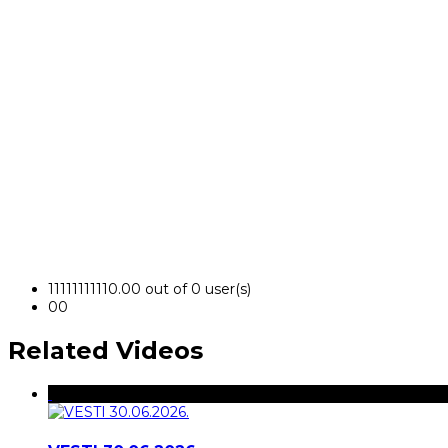
1
1
1
1
1
1
1
1
1
1
0.00 out of 0 user(s)
0
0
Related Videos