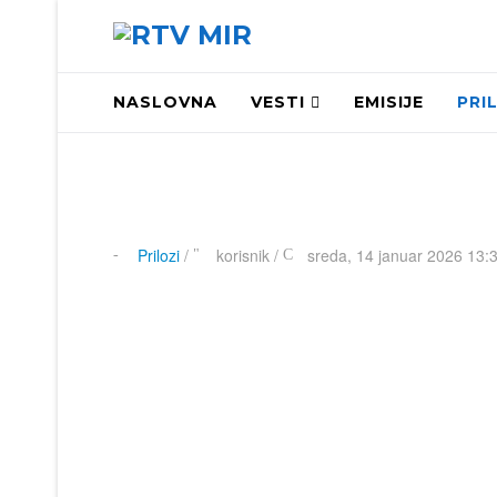
NASLOVNA
VESTI
EMISIJE
PRI
Prilozi
/
korisnik
/
sreda, 14 januar 2026 13: