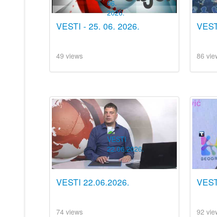
VESTI - 25. 06. 2026.
VESTI
49 views
86 vie
VESTI 22.06.2026.
VEST
74 views
92 vie