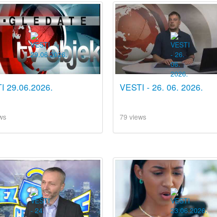
I 29.06.2026.
VESTI - 26. 06. 2026.
ws
79 views