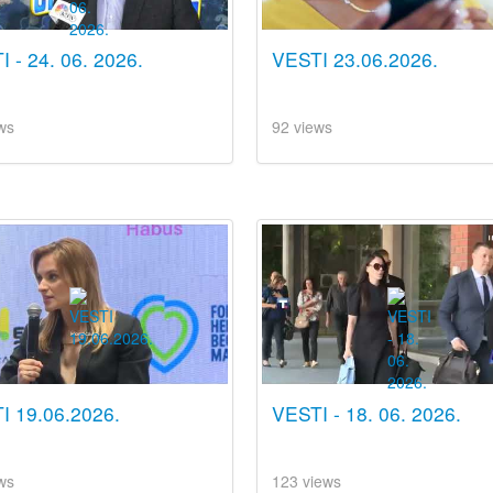
 - 24. 06. 2026.
VESTI 23.06.2026.
ws
92 views
I 19.06.2026.
VESTI - 18. 06. 2026.
ws
123 views