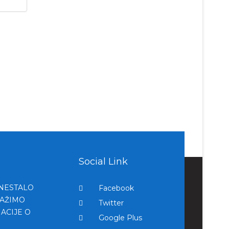
Social Link
 NESTALO
Facebook
RAŽIMO
Twitter
ACIJE O
Google Plus