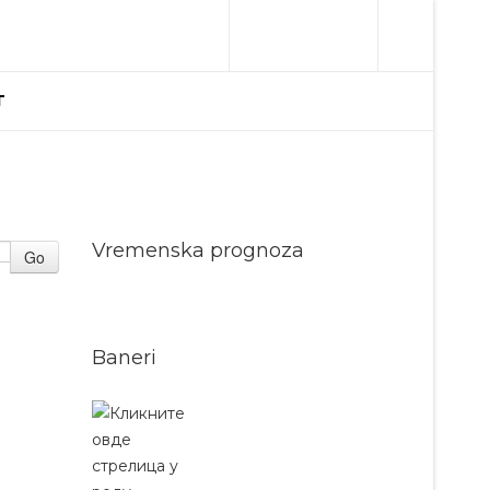
T
Vremenska prognoza
Go
Baneri