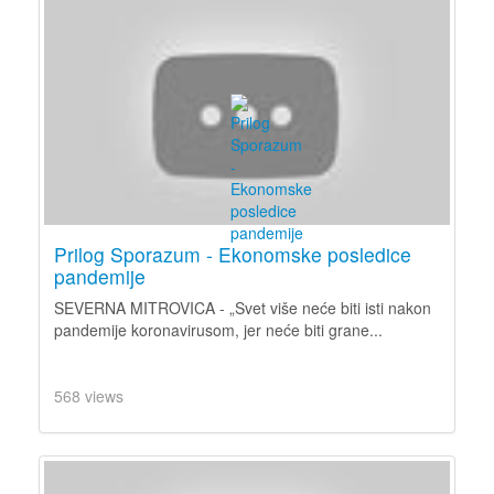
Prilog Sporazum - Ekonomske posledice
pandemije
SEVERNA MITROVICA - „Svet više neće biti isti nakon
pandemije koronavirusom, jer neće biti grane...
568 views