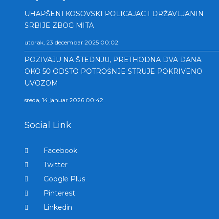
UHAPŠENI KOSOVSKI POLICAJAC I DRŽAVLJANIN
SRBIJE ZBOG MITA
utorak, 23 decembar 2025 00:02
POZIVAJU NA ŠTEDNJU, PRETHODNA DVA DANA
OKO 50 ODSTO POTROŠNJE STRUJE POKRIVENO
UVOZOM
sreda, 14 januar 2026 00:42
Social Link
Facebook
Twitter
Google Plus
Pinterest
Linkedin