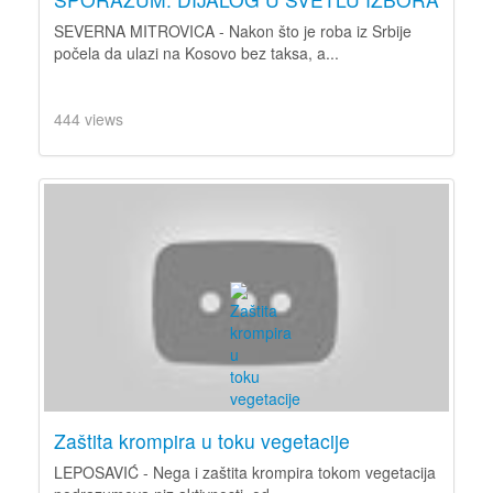
SEVERNA MITROVICA - Nakon što je roba iz Srbije
počela da ulazi na Kosovo bez taksa, a...
444 views
Zaštita krompira u toku vegetacije
LEPOSAVIĆ - Nega i zaštita krompira tokom vegetacija