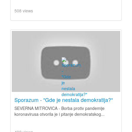
508 views
Sporazum - "Gde je nestala demokratija?"
SEVERNA MITROVICA - Borba protiv pandemije
koronavirusa otvorila je i pitanje demokratskog...
492 views