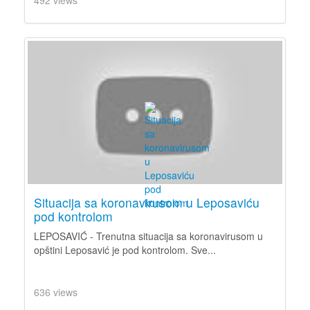
Situacija sa koronavirusom u Leposaviću
pod kontrolom
LEPOSAVIĆ - Trenutna situacija sa koronavirusom u
opštini Leposavić je pod kontrolom. Sve...
636 views