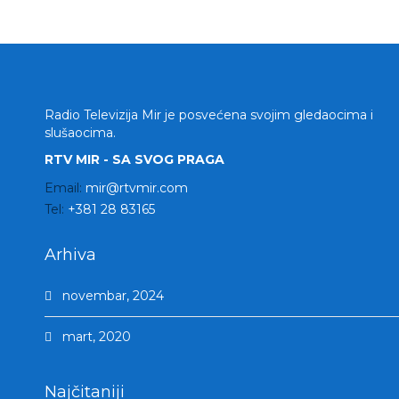
Radio Televizija Mir je posvećena svojim gledaocima i
slušaocima.
RTV MIR - SA SVOG PRAGA
Email:
mir@rtvmir.com
Tel:
+381 28 83165
Arhiva
novembar, 2024
mart, 2020
Najčitaniji