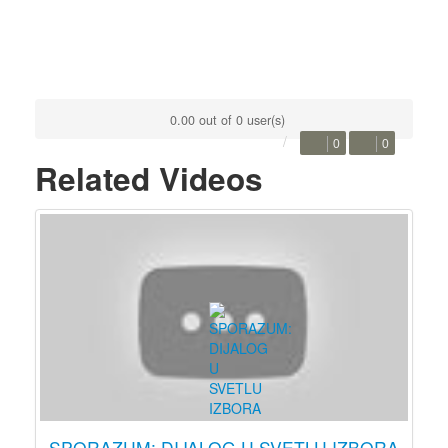
0.00 out of 0 user(s)
0
0
Related Videos
SPORAZUM: DIJALOG U SVETLU IZBORA