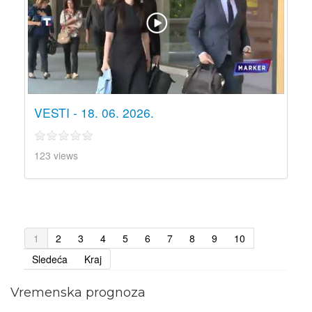
VESTI - 18. 06. 2026.
123 views
1
2
3
4
5
6
7
8
9
10
Sledeća
Kraj
Vremenska prognoza