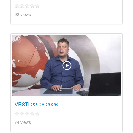
92 views
VESTI 22.06.2026.
74 views