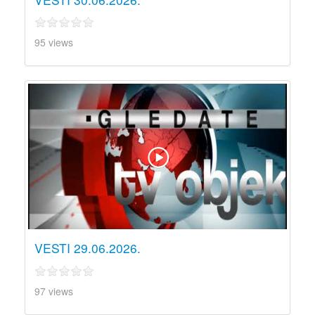
95 views
VESTI 29.06.2026.
97 views