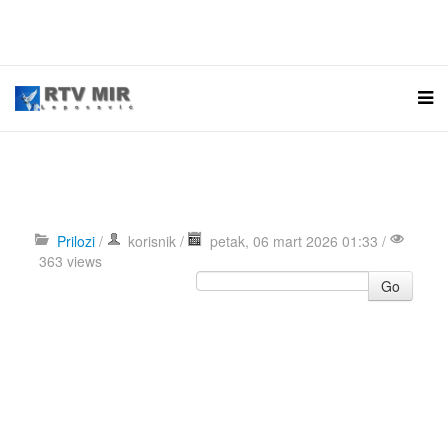
Prilozi
/
korisnik
/
petak, 06 mart 2026 01:33 /
363 views
Go