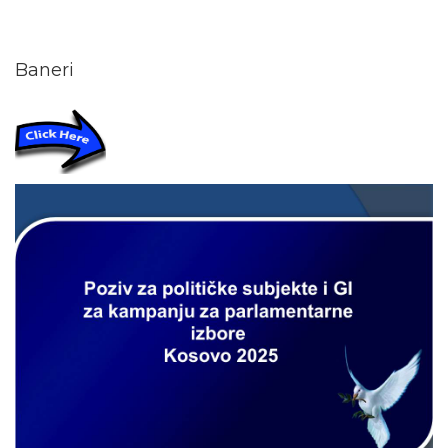
Baneri