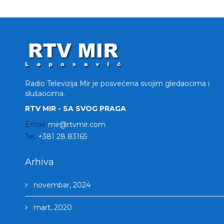
Radio Televizija Mir je posvećena svojim gledaocima i
slušaocima.
RTV MIR - SA SVOG PRAGA
Email:
mir@rtvmir.com
Tel:
+381 28 83165
Arhiva
novembar, 2024
mart, 2020