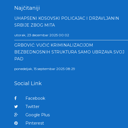
Najčitaniji
UHAPŠENI KOSOVSKI POLICAJAC I DRŽAVLJANIN
SRBIJE ZBOG MITA
utorak, 23 decembar 2025 00:02
GRBOVIĆ: VUČIĆ KRIMINALIZACIJOM
BEZBEDNOSNIH STRUKTURA SAMO UBRZAVA SVOJ
PAD
ponedeljak, 15 septembar 2025 08:29
Social Link
Facebook
Twitter
Google Plus
Pinterest