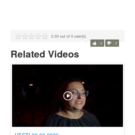
0.00 out of 0 user(s)
0
0
Related Videos
VESTI 30.06.2026.