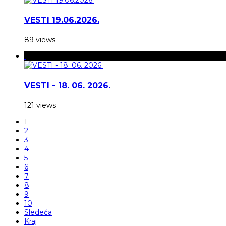
VESTI 19.06.2026.
89 views
VESTI - 18. 06. 2026.
121 views
1
2
3
4
5
6
7
8
9
10
Sledeća
Kraj