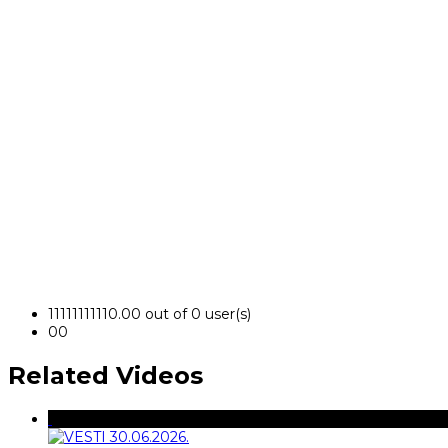
1
1
1
1
1
1
1
1
1
1
0.00 out of 0 user(s)
0
0
Related Videos