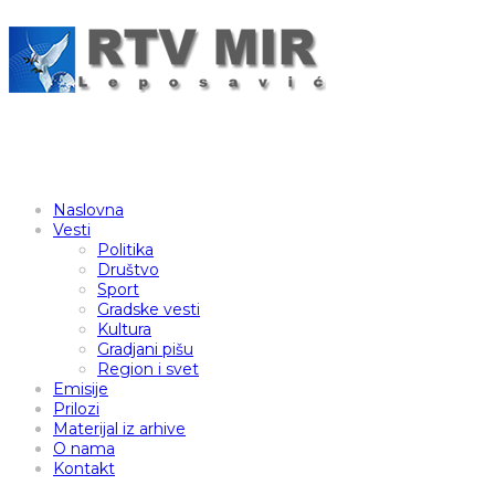
Naslovna
Vesti
Politika
Društvo
Sport
Gradske vesti
Kultura
Gradjani pišu
Region i svet
Emisije
Prilozi
Materijal iz arhive
O nama
Kontakt