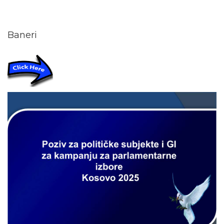
Baneri