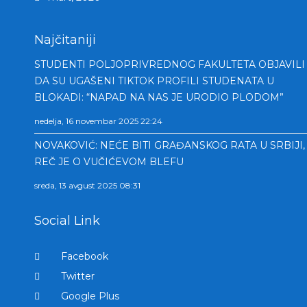
Najčitaniji
STUDENTI POLJOPRIVREDNOG FAKULTETA OBJAVILI
DA SU UGAŠENI TIKTOK PROFILI STUDENATA U
BLOKADI: “NAPAD NA NAS JE URODIO PLODOM”
nedelja, 16 novembar 2025 22:24
NOVAKOVIĆ: NEĆE BITI GRAĐANSKOG RATA U SRBIJI,
REČ JE O VUČIĆEVOM BLEFU
sreda, 13 avgust 2025 08:31
Social Link
Facebook
Twitter
Google Plus