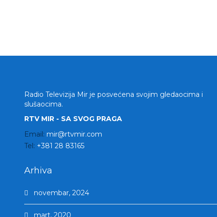
Radio Televizija Mir je posvećena svojim gledaocima i
slušaocima.
RTV MIR - SA SVOG PRAGA
Email:
mir@rtvmir.com
Tel:
+381 28 83165
Arhiva
novembar, 2024
mart, 2020