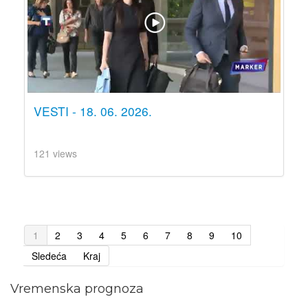
VESTI - 18. 06. 2026.
121 views
1
2
3
4
5
6
7
8
9
10
Sledeća
Kraj
Vremenska prognoza