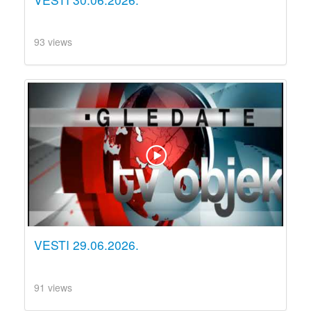
93 views
VESTI 29.06.2026.
91 views