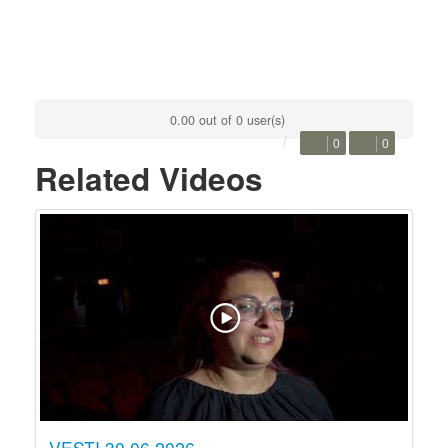
0.00 out of 0 user(s)
0
0
Related Videos
VESTI 30.06.2026.