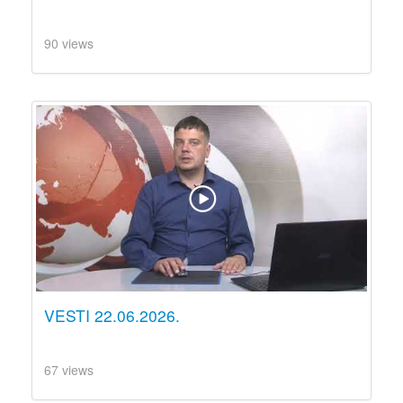
90 views
VESTI 22.06.2026.
67 views