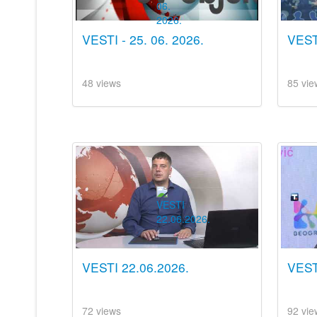
VESTI - 25. 06. 2026.
VESTI
48 views
85 vie
VESTI 22.06.2026.
VEST
72 views
92 vie