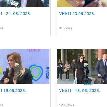
 - 24. 06. 2026.
VESTI 23.06.2026.
ws
91 views
I 19.06.2026.
VESTI - 18. 06. 2026.
ws
123 views