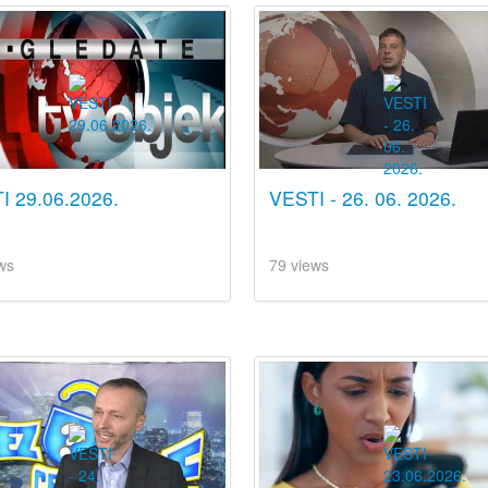
I 29.06.2026.
VESTI - 26. 06. 2026.
ws
79 views