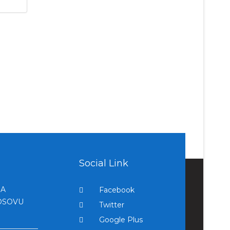
Social Link
SA
Facebook
OSOVU
Twitter
Google Plus