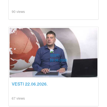
90 views
VESTI 22.06.2026.
67 views