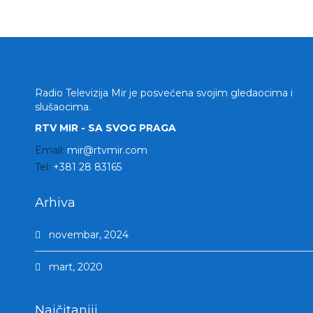
Radio Televizija Mir je posvećena svojim gledaocima i
slušaocima.
RTV MIR - SA SVOG PRAGA
Email:
mir@rtvmir.com
Tel:
+381 28 83165
Arhiva
novembar, 2024
mart, 2020
Najčitaniji