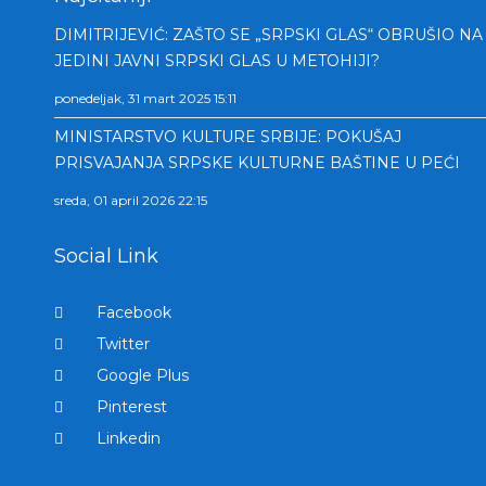
DIMITRIJEVIĆ: ZAŠTO SE „SRPSKI GLAS“ OBRUŠIO NA
JEDINI JAVNI SRPSKI GLAS U METOHIJI?
ponedeljak, 31 mart 2025 15:11
MINISTARSTVO KULTURE SRBIJE: POKUŠAJ
PRISVAJANJA SRPSKE KULTURNE BAŠTINE U PEĆI
sreda, 01 april 2026 22:15
Social Link
Facebook
Twitter
Google Plus
Pinterest
Linkedin