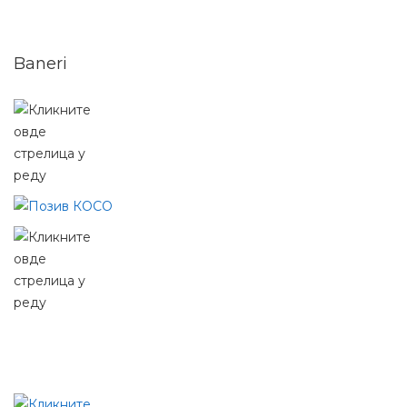
Baneri