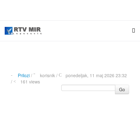
Prilozi
/
korisnik
/
ponedeljak, 11 maj 2026 23:32
/
161 views
Go