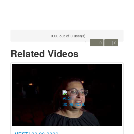
0.00 out of 0 user(s)
0
0
Related Videos
VESTI 30.06.2026.