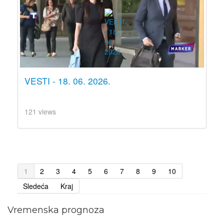
VESTI - 18. 06. 2026.
121 views
1
2
3
4
5
6
7
8
9
10
Sledeća
Kraj
Vremenska prognoza