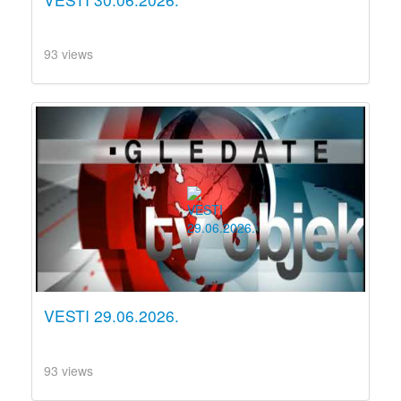
93 views
VESTI 29.06.2026.
93 views