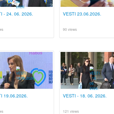
 - 24. 06. 2026.
VESTI 23.06.2026.
ws
90 views
I 19.06.2026.
VESTI - 18. 06. 2026.
ws
121 views