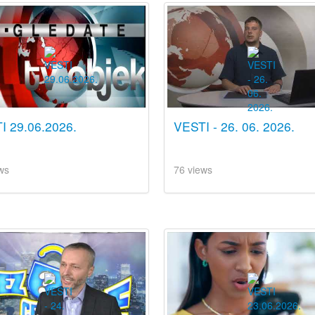
I 29.06.2026.
VESTI - 26. 06. 2026.
ws
76 views