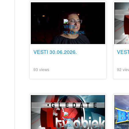
VESTI 30.06.2026.
VEST
93 views
92 vie