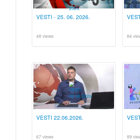
VESTI - 25. 06. 2026.
VESTI
48 views
84 vie
VESTI 22.06.2026.
VEST
67 views
89 vie