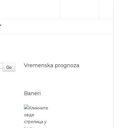
T
Vremenska prognoza
Go
Baneri