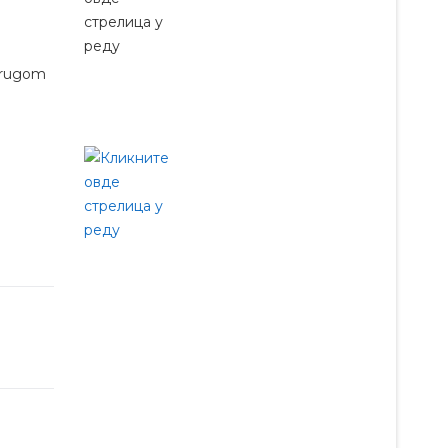
 drugom