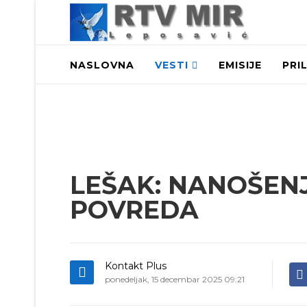
NASLOVNA
VESTI
EMISIJE
PRI
LEŠAK: NANOŠENJ
POVREDA
Kontakt Plus
ponedeljak, 15 decembar 2025 09:21