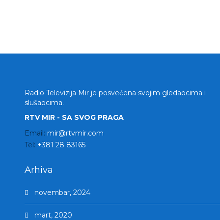
Radio Televizija Mir je posvećena svojim gledaocima i
slušaocima.
RTV MIR - SA SVOG PRAGA
Email:
mir@rtvmir.com
Tel:
+381 28 83165
Arhiva
novembar, 2024
mart, 2020