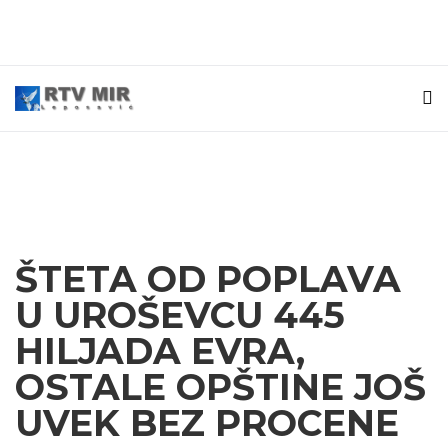
ŠTETA OD POPLAVA
U UROŠEVCU 445
HILJADA EVRA,
OSTALE OPŠTINE JOŠ
UVEK BEZ PROCENE