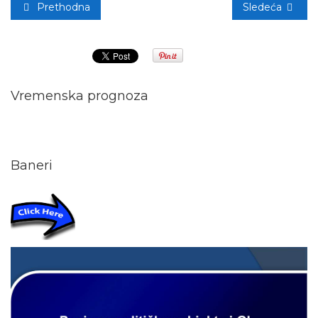
Prethodna
Sledeća
Vremenska prognoza
Baneri