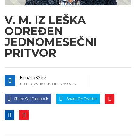
V. M. IZ LEŠKA
ODREĐEN
JEDNOMESEČNI
PRITVOR
kim/KoSSev
utorak, 23 decembar 2025 00:01
Share On Facebook
Share On Twitter