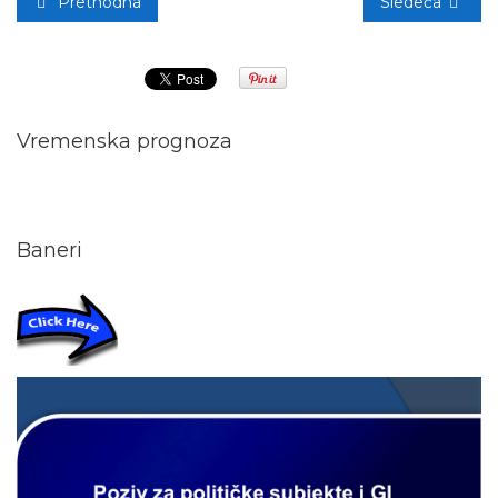
Prethodna
Sledeća
Vremenska prognoza
Baneri