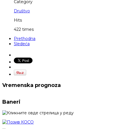
Category
Društvo
Hits
422 times
Prethodna
Sledeća
Vremenska prognoza
Baneri