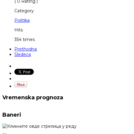
( 0 Rating )
Category
Politika
Hits
354 times
Prethodna
Sledeća
Vremenska prognoza
Baneri