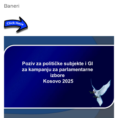
Baneri