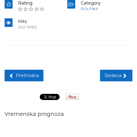
Rating
Category
POLITIKA
Hits
302 TIMES
Prethodna
Sledeća
Vremenska prognoza