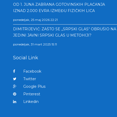
OD 1. JUNA ZABRANA GOTOVINSKIH PLAĆANJA
IZNAD 2.000 EVRA IZMEĐU FIZIČKIH LICA
ponedeljak, 25 maj 2026 22:21
DIMITRIJEVIĆ: ZAŠTO SE „SRPSKI GLAS“ OBRUŠIO NA
JEDINI JAVNI SRPSKI GLAS U METOHIJI?
ponedeljak, 31 mart 2025 15:11
Social Link
Facebook
Twitter
Google Plus
Pinterest
Linkedin