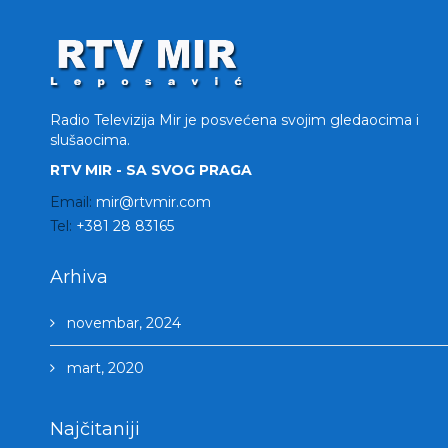
Radio Televizija Mir je posvećena svojim gledaocima i
slušaocima.
RTV MIR - SA SVOG PRAGA
Email:
mir@rtvmir.com
Tel:
+381 28 83165
Arhiva
novembar, 2024
mart, 2020
Najčitaniji