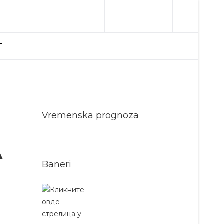
T
Vremenska prognoza
A
Baneri