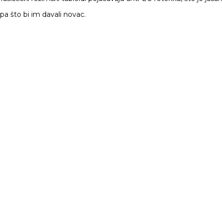
 pa što bi im davali novac.