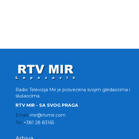
Radio Televizija Mir je posvećena svojim gledaocima i
slušaocima.
RTV MIR - SA SVOG PRAGA
Email:
mir@rtvmir.com
Tel:
+381 28 83165
Arhiva