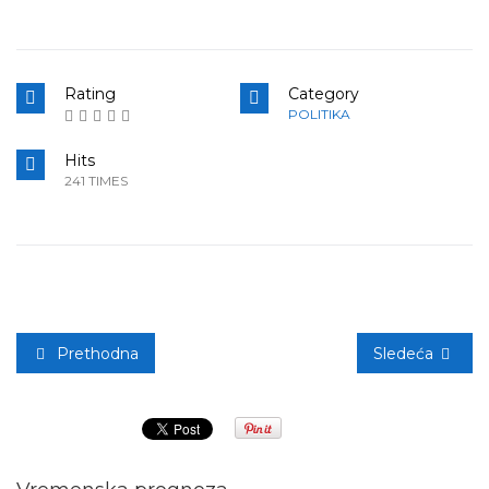
Rating
Category
POLITIKA
Hits
241 TIMES
Prethodna
Sledeća