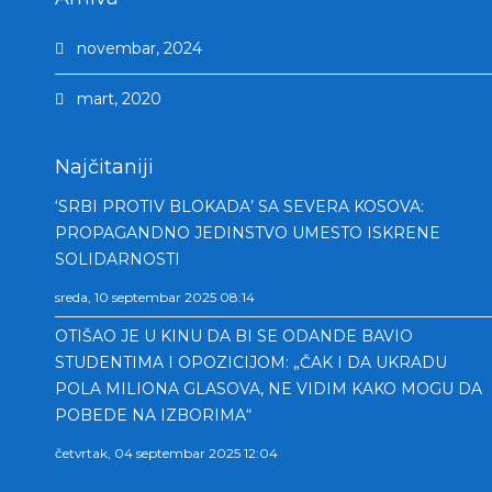
novembar, 2024
mart, 2020
Najčitaniji
‘SRBI PROTIV BLOKADA’ SA SEVERA KOSOVA:
PROPAGANDNO JEDINSTVO UMESTO ISKRENE
SOLIDARNOSTI
sreda, 10 septembar 2025 08:14
OTIŠAO JE U KINU DA BI SE ODANDE BAVIO
STUDENTIMA I OPOZICIJOM: „ČAK I DA UKRADU
POLA MILIONA GLASOVA, NE VIDIM KAKO MOGU DA
POBEDE NA IZBORIMA“
četvrtak, 04 septembar 2025 12:04