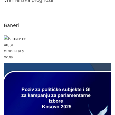
Vremenska prognoza
Baneri