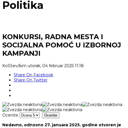
Politika
KONKURSI, RADNA MESTA I
SOCIJALNA POMOĆ U IZBORNOJ
KAMPANJI
KoSSev/kim
utorak, 04 februar 2025 11:18
Share On Facebook
Share On Twitter
Ocenite
Nedavno, odnosno 27. januara 2025. godine otvoren je