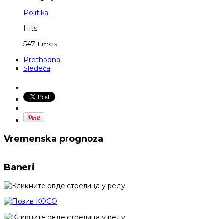
Politika
Hits
547 times
Prethodna
Sledeća
Vremenska prognoza
Baneri