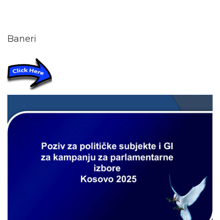
Baneri