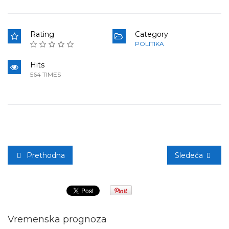
Rating
Category
POLITIKA
Hits
564 TIMES
Prethodna
Sledeća
Vremenska prognoza