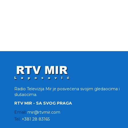
Radio Televizija Mir je posvećena svojim gledaocima i
slušaocima.
RTV MIR - SA SVOG PRAGA
Email:
mir@rtvmir.com
Tel:
+381 28 83165