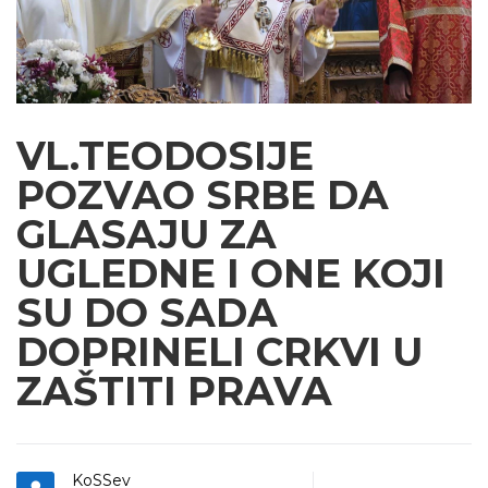
VL.TEODOSIJE
POZVAO SRBE DA
GLASAJU ZA
UGLEDNE I ONE KOJI
SU DO SADA
DOPRINELI CRKVI U
ZAŠTITI PRAVA
KoSSev