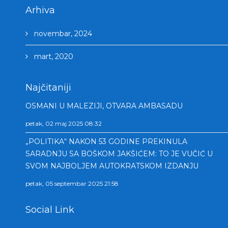
Arhiva
novembar, 2024
mart, 2020
Najčitaniji
OSMANI U MALEZIJI, OTVARA AMBASADU
petak, 02 maj 2025 08:32
„POLITIKA“ NAKON 53 GODINE PREKINULA
SARADNJU SA BOŠKOM JAKŠIĆEM: TO JE VUČIĆ U
SVOM NAJBOLJEM AUTOKRATSKOM IZDANJU
petak, 05 septembar 2025 21:58
Social Link