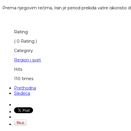
Prema njegovim rečima, Iran je period prekida vatre iskoristio d
Rating
( 0 Rating )
Category
Region i svet
Hits
110 times
Prethodna
Sledeća