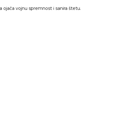
a ojača vojnu spremnost i sanira štetu.