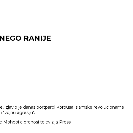
 NEGO RANIJE
 izjavio je danas portparol Korpusa islamske revolucionarne
 "vojnu agresiju".
 je Mohebi a prenosi televizija Press.