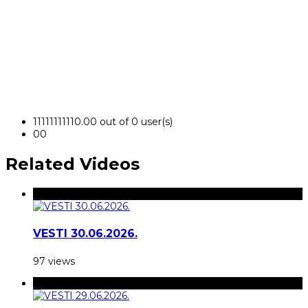
1
1
1
1
1
1
1
1
1
1
0.00 out of 0 user(s)
0
0
Related Videos
VESTI 30.06.2026.
97 views