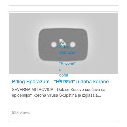
Prilog Sporazum - "Razvod" u doba korone
SEVERNA MITROVICA - Dok se Kosovo suočava sa
epidemijom korona virusa Skupština je izglasala...
523 views