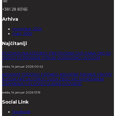
Tel:
+381 28 83165
Arhiva
novembar, 2024
mart, 2020
Najčitaniji
POZIVAJU NA ŠTEDNJU, PRETHODNA DVA DANA OKO 50
ODSTO POTROŠNJE STRUJE POKRIVENO UVOZOM
sreda, 14 januar 2026 00:42
ADVOKAT TODORIĆ PODNEO KRIVIČNE PRIJAVE PROTIV
SUDIJA APELACIONOG SUDA ZBOG FALSIFIKOVANJA
ZAPISNIKA U SLUČAJU SLAVKA ĆUVURIJE
sreda, 14 januar 2026 13:19
Social Link
Facebook